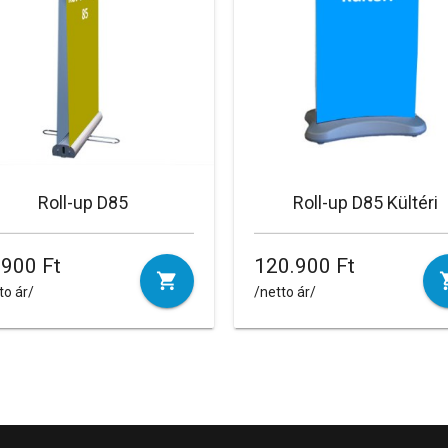
Roll-up D85
Roll-up D85 Kültéri
.900 Ft
120.900 Ft
to ár/
/netto ár/