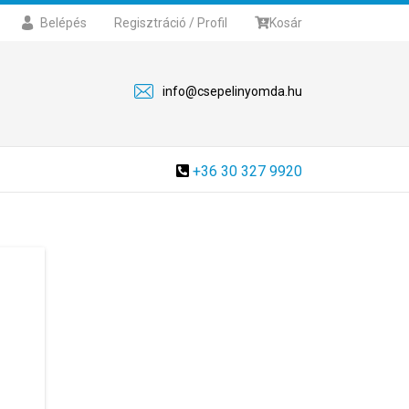
Belépés
Regisztráció / Profil
Kosár
info@csepelinyomda.hu
+36 30 327 9920