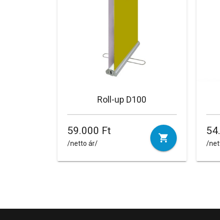
Roll-up D100
59.000 Ft
54
/netto ár/
/net