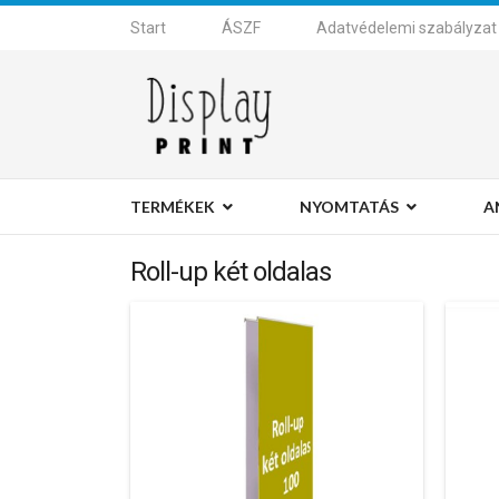
Start
ÁSZF
Adatvédelemi szabályzat
TERMÉKEK
NYOMTATÁS
A
Roll-up két oldalas