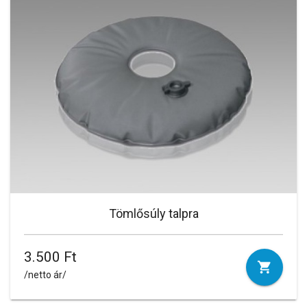
Tömlősúly talpra
3.500 Ft
/netto ár/