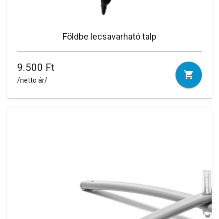
Földbe lecsavarható talp
9.500 Ft
/netto ár/