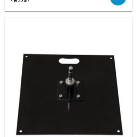
/netto ár/