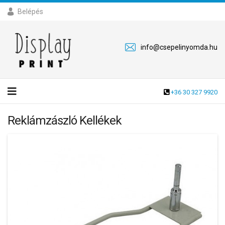
Belépés
info@csepelinyomda.hu
+36 30 327 9920
Reklámzászló Kellékek