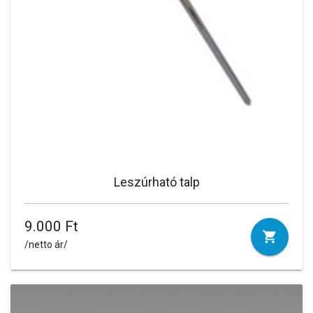
Leszúrható talp
9.000 Ft
/netto ár/