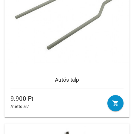
Autós talp
9.900 Ft
/netto ár/