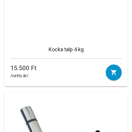
Kocka talp 4 kg
15.500 Ft
/netto ár/