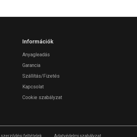
Információk
Anyagleadás
Garancia
Szállítás/Fizetés
Kapcsolat
Cookie szabályzat
 szerződési feltételek
Adatvédelmi szabályzat