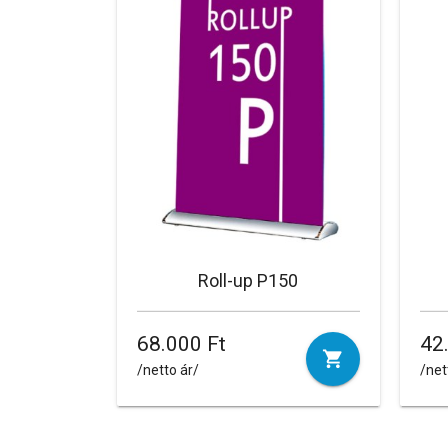
Roll-up P150
68.000 Ft
42
/netto ár/
/net