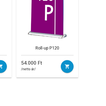
Roll-up P120
54.000 Ft
/netto ár/