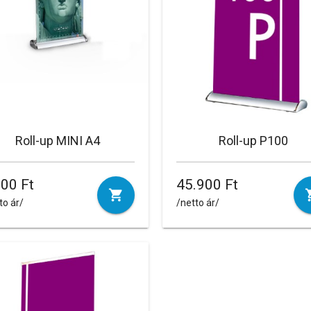
Roll-up MINI A4
Roll-up P100
200 Ft
45.900 Ft
to ár/
/netto ár/