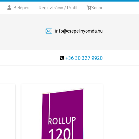
Belépés
Regisztráció / Profil
Kosár
info@csepelinyomda.hu
+36 30 327 9920