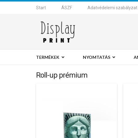
Start
ÁSZF
Adatvédelemi szabályzat
TERMÉKEK
NYOMTATÁS
A
Roll-up prémium