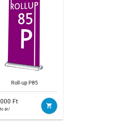
Roll-up P85
.000 Ft
to ár/