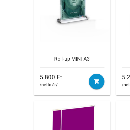
Roll-up MINI A3
5.800 Ft
5.
/netto ár/
/net