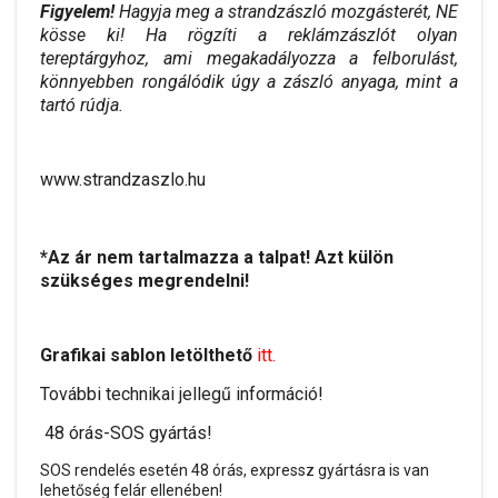
Figyelem!
Hagyja meg a strandzászló mozgásterét, NE
kösse ki! Ha rögzíti a reklámzászlót olyan
tereptárgyhoz, ami megakadályozza a felborulást,
könnyebben rongálódik úgy a zászló anyaga, mint a
tartó rúdja.
www.strandzaszlo.hu
*Az ár nem tartalmazza a talpat! Azt külön
szükséges megrendelni!
Grafikai sablon letölthető
itt.
További technikai jellegű információ!
48 órás-SOS gyártás!
SOS rendelés esetén 48 órás, expressz gyártásra is van
lehetőség felár ellenében!