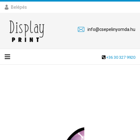
Belépés
info@csepelinyomda.hu
+36 30 327 9920