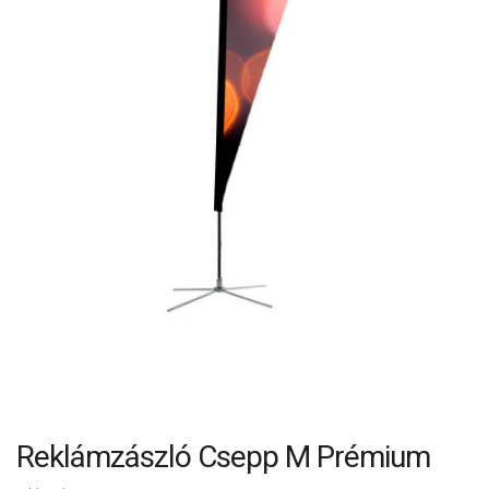
Reklámzászló Csepp M Prémium