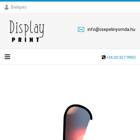
Belépés
info@csepelinyomda.hu
+36 30 327 9920