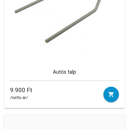
Autós talp
9.900 Ft
/netto ár/