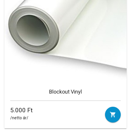
Blockout Vinyl
5.000 Ft
/netto ár/