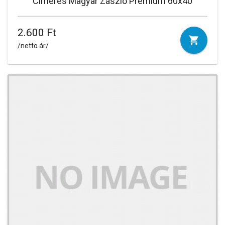
Címeres Magyar Zászló Prémium 60x40
2.600 Ft
/netto ár/