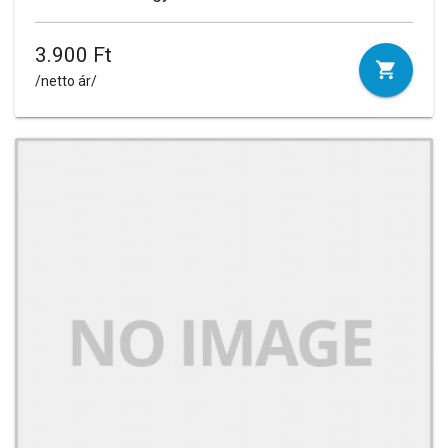
3.900 Ft
/netto ár/