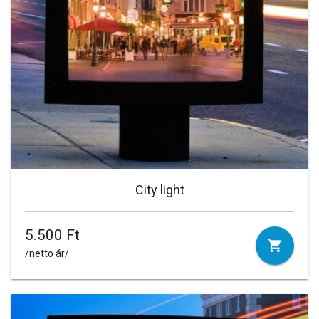
City light
5.500 Ft
/netto ár/