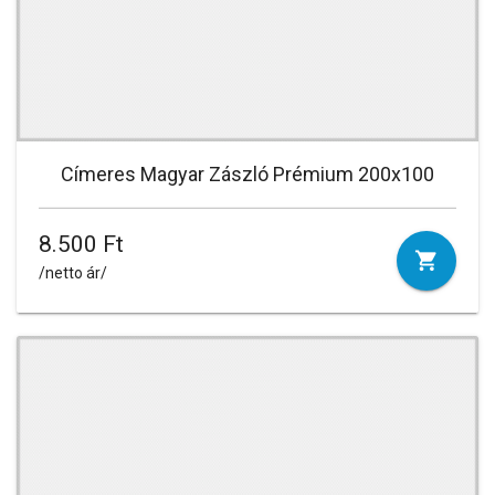
Címeres Magyar Zászló Prémium 200x100
8.500 Ft
/netto ár/