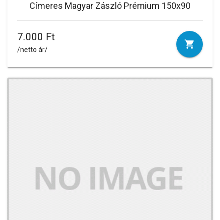
Címeres Magyar Zászló Prémium 150x90
7.000 Ft
/netto ár/