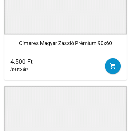
Címeres Magyar Zászló Prémium 90x60
4.500 Ft
/netto ár/