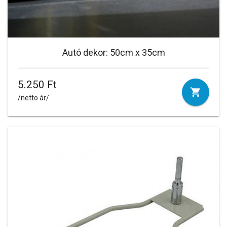
Autó dekor: 50cm x 35cm
5.250 Ft
/netto ár/