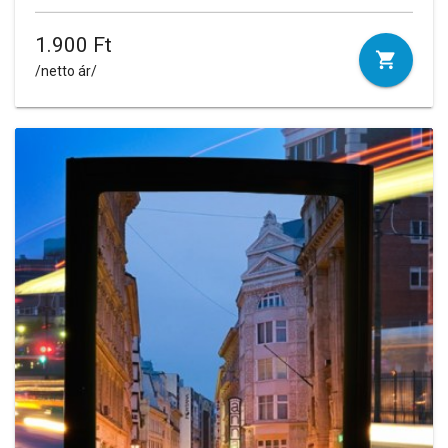
1.900 Ft
/netto ár/