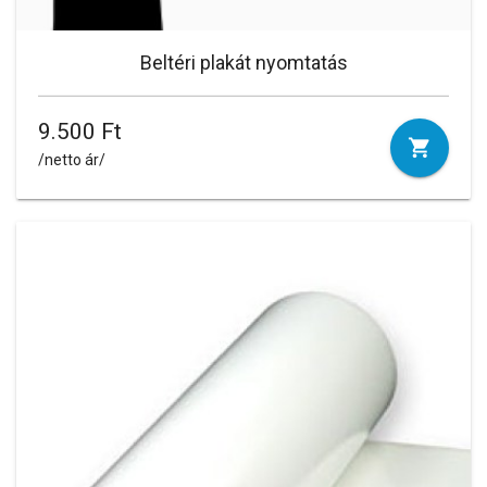
Beltéri plakát nyomtatás
9.500 Ft
/netto ár/