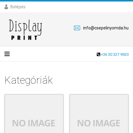
Belépés
info@csepelinyomda.hu
+36 30 327 9920
Kategóriák