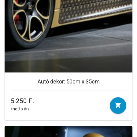
Autó dekor: 50cm x 35cm
5.250 Ft
/netto ár/