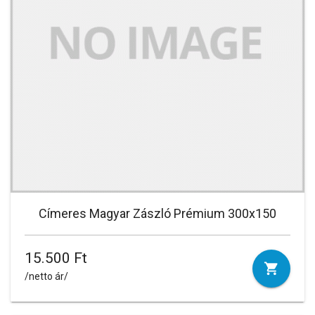
Címeres Magyar Zászló Prémium 300x150
15.500 Ft
/netto ár/