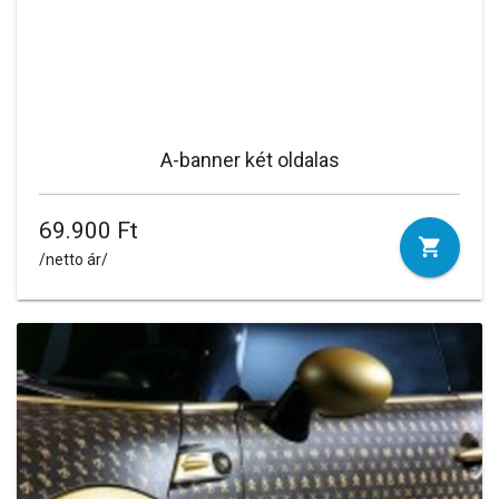
A-banner két oldalas
69.900 Ft
/netto ár/