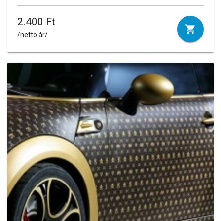
2.400 Ft
/netto ár/