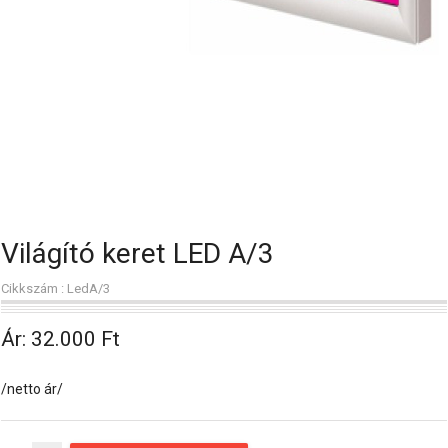
Világító keret LED A/3
Cikkszám : LedA/3
Ár:
32.000 Ft
/netto ár/